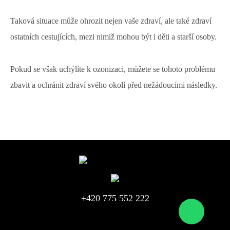
Taková situace může ohrozit nejen vaše zdraví, ale také zdraví
ostatních cestujících, mezi nimiž mohou být i děti a starší osoby.
Pokud se však uchýlíte k ozonizaci, můžete se tohoto problému
zbavit a ochránit zdraví svého okolí před nežádoucími následky.
+420 775 552 222