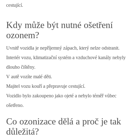
cestující.
Kdy může být nutné ošetření
ozonem?
Uvnitř vozidla je nepříjemný zápach, který nelze odstranit.
Interiér vozu, klimatizační systém a vzduchové kanály nebyly
dlouho čištěny.
V autě vozíte malé děti.
Majitel vozu kouří a přepravuje cestující.
Vozidlo bylo zakoupeno jako ojeté a nebylo téměř vůbec
ošetřeno.
Co ozonizace dělá a proč je tak
důležitá?