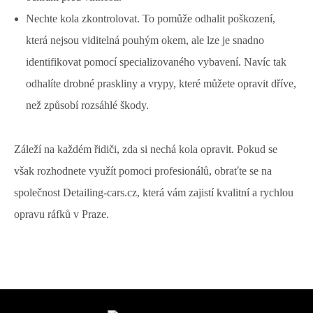
Nechte kola zkontrolovat. To pomůže odhalit poškození,
která nejsou viditelná pouhým okem, ale lze je snadno
identifikovat pomocí specializovaného vybavení. Navíc tak
odhalíte drobné praskliny a vrypy, které můžete opravit dříve,
než způsobí rozsáhlé škody.
Záleží na každém řidiči, zda si nechá kola opravit. Pokud se
však rozhodnete využít pomoci profesionálů, obraťte se na
společnost Detailing-cars.cz, která vám zajistí kvalitní a rychlou
opravu ráfků v Praze.