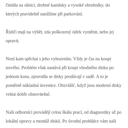
činidla na silnici, drobné kamínky a vysoké obrubníky, do
kterých pravidelně narážíme při parkování.
Řidiči mají na výběr, zda poškozený ráfek vyměnit, nebo jej
opravit.
Není kam spěchat s jeho vyhozením. Vždy je čas na koupi
nového. Problém však nastává při koupi vhodného disku po
jednom kusu, zpravidla se disky prodávají v sadě. A to je
poměrně nákladná investice. Obzvlášť, když jsou moderní disky
velmi dobře obnovitelné.
Naši odborníci provádějí celou škálu prací, od diagnostiky až po
lokální opravy a montáž disků. Po úvodní prohlídce vám naši