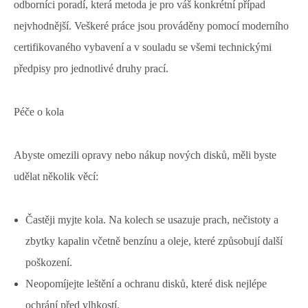
odborníci poradí, která metoda je pro váš konkrétní případ
nejvhodnější. Veškeré práce jsou prováděny pomocí moderního
certifikovaného vybavení a v souladu se všemi technickými
předpisy pro jednotlivé druhy prací.
Péče o kola
Abyste omezili opravy nebo nákup nových disků, měli byste
udělat několik věcí:
Častěji myjte kola. Na kolech se usazuje prach, nečistoty a
zbytky kapalin včetně benzínu a oleje, které způsobují další
poškození.
Neopomíjejte leštění a ochranu disků, které disk nejlépe
ochrání před vlhkostí.