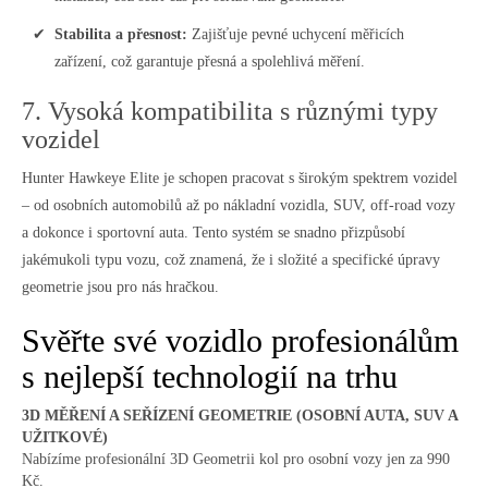
Stabilita a přesnost:
Zajišťuje pevné uchycení měřicích
zařízení, což garantuje přesná a spolehlivá měření.
7. Vysoká kompatibilita s různými typy
vozidel
Hunter Hawkeye Elite je schopen pracovat s širokým spektrem vozidel
– od osobních automobilů až po nákladní vozidla, SUV, off-road vozy
a dokonce i sportovní auta. Tento systém se snadno přizpůsobí
jakémukoli typu vozu, což znamená, že i složité a specifické úpravy
geometrie jsou pro nás hračkou.
Svěřte své vozidlo profesionálům
s nejlepší technologií na trhu
3D MĚŘENÍ A SEŘÍZENÍ GEOMETRIE (OSOBNÍ AUTA, SUV A
UŽITKOVÉ)
Nabízíme profesionální 3D Geometrii kol pro osobní vozy jen za 990
Kč.