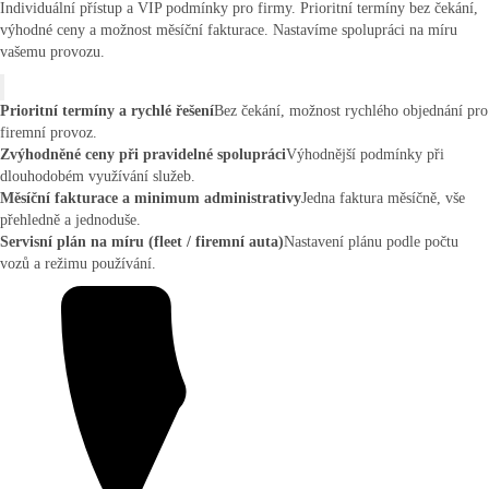
Individuální přístup a VIP podmínky pro firmy. Prioritní termíny bez čekání,
výhodné ceny a možnost měsíční fakturace. Nastavíme spolupráci na míru
vašemu provozu.
Prioritní termíny a rychlé řešení
Bez čekání, možnost rychlého objednání pro
firemní provoz.
Zvýhodněné ceny při pravidelné spolupráci
Výhodnější podmínky při
dlouhodobém využívání služeb.
Měsíční fakturace a minimum administrativy
Jedna faktura měsíčně, vše
přehledně a jednoduše.
Servisní plán na míru (fleet / firemní auta)
Nastavení plánu podle počtu
vozů a režimu používání.