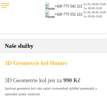
Po-Pá: 08:00-19:00
+420 775 542 222
So: 09:00-18:00
Po-Pá: 08:00-19:00
+420 775 552 222
So: 09:00-18:00
Naše služby
3D Geometrie kol Hunter
3D Geometrie kol jen za
990 Kč
Správná geometrie kol vám zajistí rovnoměrné sjíždění pneumatik a
optimální jízdní vlastnosti.