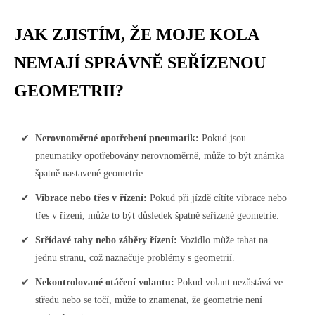
JAK ZJISTÍM, ŽE MOJE KOLA
NEMAJÍ SPRÁVNĚ SEŘÍZENOU
GEOMETRII?
Nerovnoměrné opotřebení pneumatik:
Pokud jsou
pneumatiky opotřebovány nerovnoměrně, může to být známka
špatně nastavené geometrie.
Vibrace nebo třes v řízení:
Pokud při jízdě cítíte vibrace nebo
třes v řízení, může to být důsledek špatně seřízené geometrie.
Střídavé tahy nebo záběry řízení:
Vozidlo může tahat na
jednu stranu, což naznačuje problémy s geometrií.
Nekontrolované otáčení volantu:
Pokud volant nezůstává ve
středu nebo se točí, může to znamenat, že geometrie není