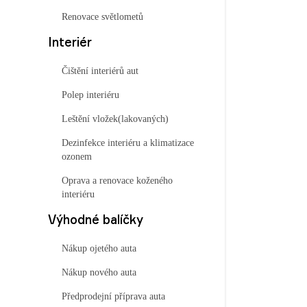
Renovace světlometů
Interiér
Čištění interiérů aut
Polep interiéru
Leštění vložek(lakovaných)
Dezinfekce interiéru a klimatizace
ozonem
Oprava a renovace koženého
interiéru
Výhodné balíčky
Nákup ojetého auta
Nákup nového auta
Předprodejní příprava auta