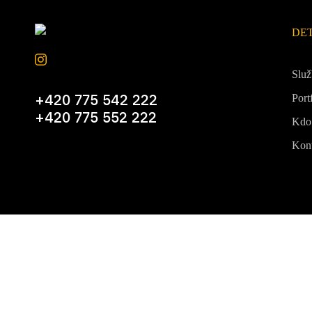
DE
Slu
+420 775 542 222
Port
+420 775 552 222
Kdo
Kon