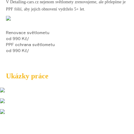
V Detailing-cars.cz nejenom světlomety zrenovujeme, ale přelepíme je
PPF fólií, aby jejich obnovení vydrželo 5+ let.
Renovace světlometu
od 990
Kč/
PPF ochrana světlometu
od 990
Kč/
Ukázky
práce