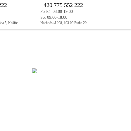
222
+420 775 552 222
Po-Pá: 08:00-19:00
So: 09:00-18:00
aha 5, Košíře
Náchodská 208, 193 00 Praha 20