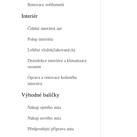
Renovace světlometů
Interiér
Čištění interiérů aut
Polep interiéru
Leštění vložek(lakovaných)
Dezinfekce interiéru a klimatizace
ozonem
Oprava a renovace koženého
interiéru
Výhodné balíčky
Nákup ojetého auta
Nákup nového auta
Předprodejní příprava auta