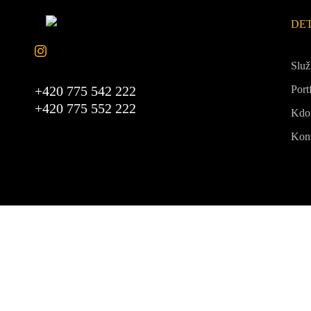
DE
Slu
+420 775 542 222
Port
+420 775 552 222
Kdo
Kon