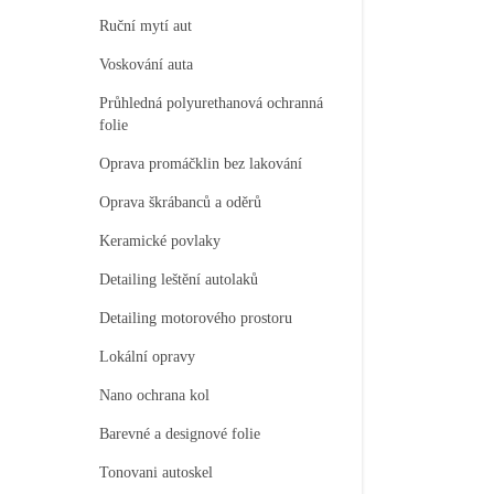
Ruční mytí aut
Voskování auta
Průhledná polyurethanová ochranná
folie
Oprava promáčklin bez lakování
Oprava škrábanců a oděrů
Keramické povlaky
Detailing leštění autolaků
Detailing motorového prostoru
Lokální opravy
Nano ochrana kol
Barevné a designové folie
Tonovani autoskel