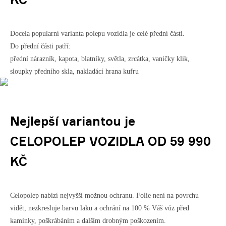
Docela popularní varianta polepu vozidla je celé přední části.
Do přední části patří:
přední nárazník, kapota, blatníky, světla, zrcátka, vaničky klik,
sloupky předního skla, nakladácí hrana kufru
Nejlepší variantou je
CELOPOLEP VOZIDLA OD 59 990
KČ
Celopolep nabizí nejvyšší možnou ochranu. Folie není na povrchu
vidět, nezkresluje barvu laku a ochrání na 100 % Váš vůz před
kamínky, poškrábáním a dalším drobným poškozením.