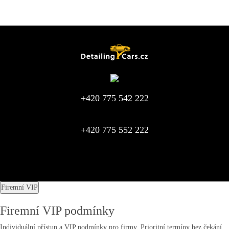
+420 775 542 222
+420 775 552 222
Firemní VIP
Firemní VIP podmínky
Individuální přístup a VIP podmínky pro firmy. Prioritní termíny bez čekání,