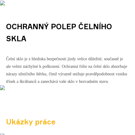
OCHRANNÝ POLEP ČELNÍHO
SKLA
Čelní sklo je z hlediska bezpečnosti jízdy velice důležité, současně je
ale velmi náchylné k poškození. Ochranná fólie na čelní sklo absorbuje
nárazy silničního štěrku, čímž výrazně snižuje pravděpodobnost vzniku
třísek a škrábanců a zanechává vaše sklo v bezvadném stavu.
Ukázky
práce