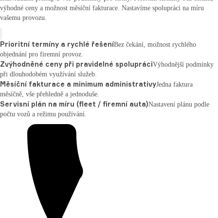
výhodné ceny a možnost měsíční fakturace. Nastavíme spolupráci na míru
vašemu provozu.
Prioritní termíny a rychlé řešení
Bez čekání, možnost rychlého
objednání pro firemní provoz.
Zvýhodněné ceny při pravidelné spolupráci
Výhodnější podmínky
při dlouhodobém využívání služeb.
Měsíční fakturace a minimum administrativy
Jedna faktura
měsíčně, vše přehledně a jednoduše.
Servisní plán na míru (fleet / firemní auta)
Nastavení plánu podle
počtu vozů a režimu používání.