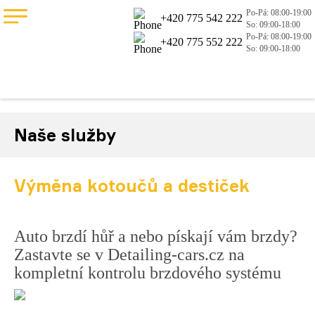
Po-Pá: 08:00-19:00
+420 775 542 222
So: 09:00-18:00
Po-Pá: 08:00-19:00
+420 775 552 222
So: 09:00-18:00
Naše služby
Výměna kotoučů a destiček
Auto brzdí hůř a nebo pískají vám brzdy?
Zastavte se v Detailing-cars.cz na
kompletní kontrolu brzdového systému