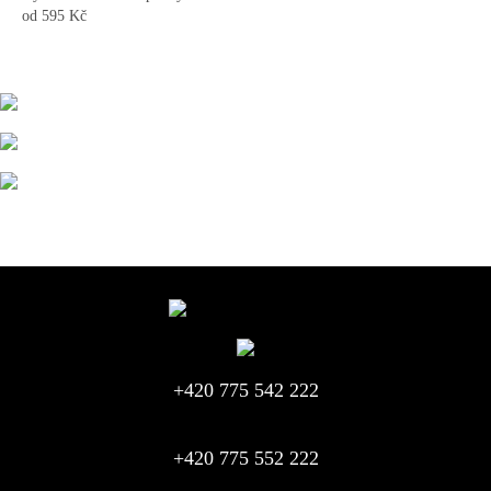
od 595
Kč
+420 775 542 222
+420 775 552 222