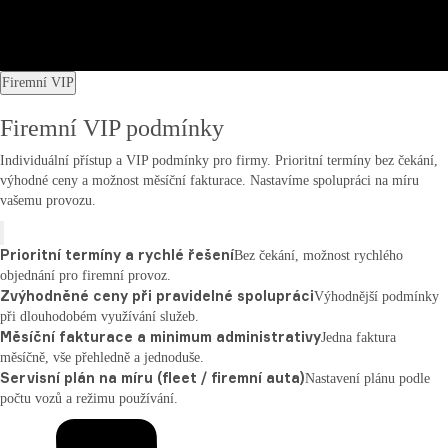
Firemní VIP
Firemní VIP podmínky
Individuální přístup a VIP podmínky pro firmy. Prioritní termíny bez čekání,
výhodné ceny a možnost měsíční fakturace. Nastavíme spolupráci na míru
vašemu provozu.
Prioritní termíny a rychlé řešení
Bez čekání, možnost rychlého
objednání pro firemní provoz.
Zvýhodněné ceny při pravidelné spolupráci
Výhodnější podmínky
při dlouhodobém využívání služeb.
Měsíční fakturace a minimum administrativy
Jedna faktura
měsíčně, vše přehledně a jednoduše.
Servisní plán na míru (fleet / firemní auta)
Nastavení plánu podle
počtu vozů a režimu používání.